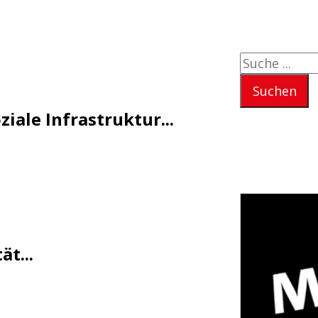
Suchen
Suchen
ziale Infrastruktur...
t...