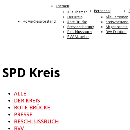
Themen
Personen
Alle Themen
Der Kreis
Alle Personen
Home
Kreisvorstand
Rote Brücke
Kreisvorstand
Presseerklärung
Abgeordnete
Beschlussbuch
BVV-Fraktion
BVV Aktuelles
SPD Kreis
ALLE
DER KREIS
ROTE BRÜCKE
PRESSE
BESCHLUSSBUCH
BVV