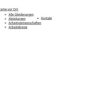
Partei vor Ort
Alle Gliederungen
Kontakt
Abteilungen
Arbeitsgemeinschaften
Arbeitskreise