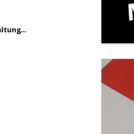
tung...