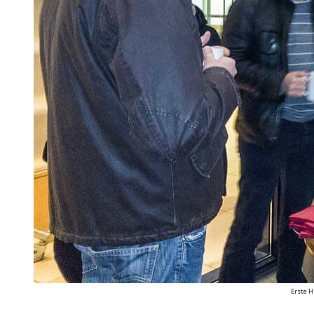
Erste H