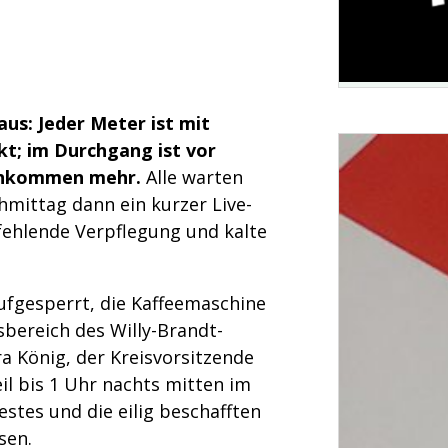
us: Jeder Meter ist mit
t; im Durchgang ist vor
rchkommen mehr.
Alle warten
hmittag dann ein kurzer Live-
 fehlende Verpflegung und kalte
ufgesperrt, die Kaffeemaschine
bereich des Willy-Brandt-
a König, der Kreisvorsitzende
l bis 1 Uhr nachts mitten im
stes und die eilig beschafften
sen.