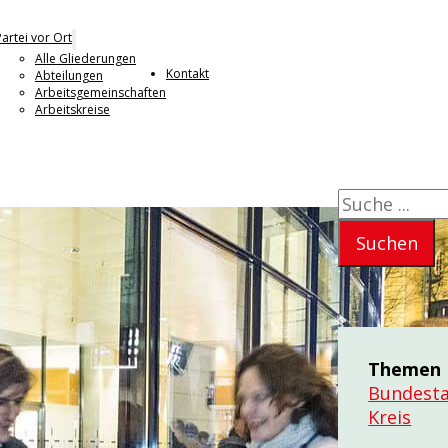
Partei vor Ort
Alle Gliederungen
Kontakt
Abteilungen
Arbeitsgemeinschaften
Arbeitskreise
Suchen
Suchen
Themen
Bundesta
Kreis