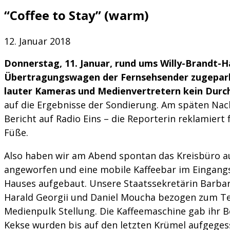
“Coffee to Stay” (warm)
12. Januar 2018
Donnerstag, 11. Januar, rund ums Willy-Brandt-Ha
Übertragungswagen der Fernsehsender zugepark
lauter Kameras und Medienvertretern kein Du
auf die Ergebnisse der Sondierung. Am späten Nac
Bericht auf Radio Eins – die Reporterin reklamiert
Füße.
Also haben wir am Abend spontan das Kreisbüro a
angeworfen und eine mobile Kaffeebar im Eingangs
Hauses aufgebaut. Unsere Staatssekretärin Barbar
Harald Georgii und Daniel Moucha bezogen zum Tei
Medienpulk Stellung. Die Kaffeemaschine gab ihr Be
Kekse wurden bis auf den letzten Krümel aufgeges