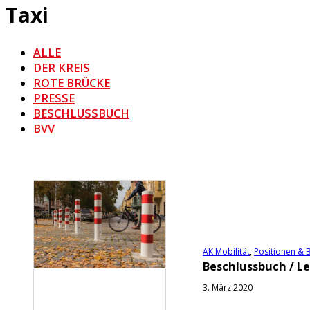
Taxi
ALLE
DER KREIS
ROTE BRÜCKE
PRESSE
BESCHLUSSBUCH
BVV
AK Mobilität
,
Positionen & 
Beschlussbuch / Le
3. März 2020