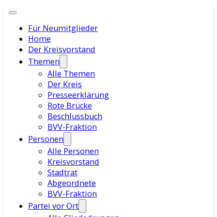
Für Neumitglieder
Home
Der Kreisvorstand
Themen
Alle Themen
Der Kreis
Presseerklärung
Rote Brücke
Beschlussbuch
BVV-Fraktion
Personen
Alle Personen
Kreisvorstand
Stadtrat
Abgeordnete
BVV-Fraktion
Partei vor Ort