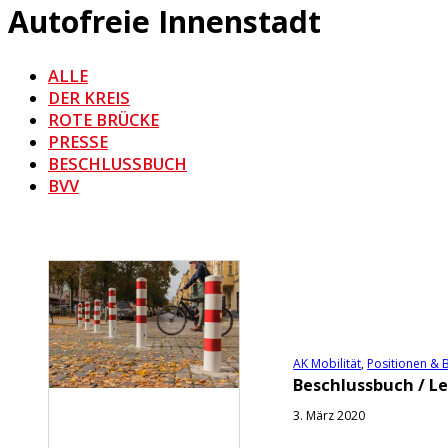
Autofreie Innenstadt
ALLE
DER KREIS
ROTE BRÜCKE
PRESSE
BESCHLUSSBUCH
BVV
AK Mobilität
,
Positionen & 
Beschlussbuch / Le
3. März 2020