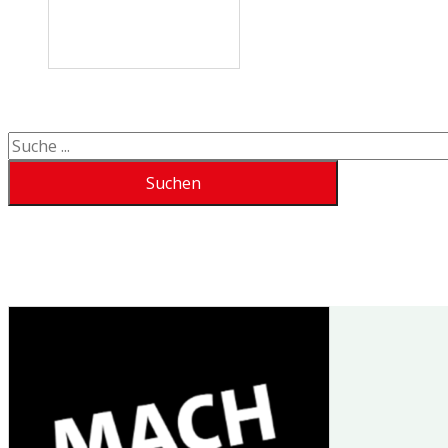
Suchen
Suchen