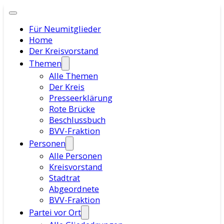
Für Neumitglieder
Home
Der Kreisvorstand
Themen
Alle Themen
Der Kreis
Presseerklärung
Rote Brücke
Beschlussbuch
BVV-Fraktion
Personen
Alle Personen
Kreisvorstand
Stadtrat
Abgeordnete
BVV-Fraktion
Partei vor Ort