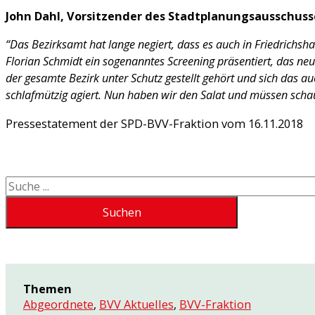
John Dahl, Vorsitzender des Stadtplanungsausschuss
“Das Bezirksamt hat lange negiert, dass es auch in Friedrichs
Florian Schmidt ein sogenanntes Screening präsentiert, das neu
der gesamte Bezirk unter Schutz gestellt gehört und sich das a
schlafmützig agiert. Nun haben wir den Salat und müssen sch
Pressestatement der SPD-BVV-Fraktion vom 16.11.2018
Suchen
Suchen
Themen
Abgeordnete
,
BVV Aktuelles
,
BVV-Fraktion