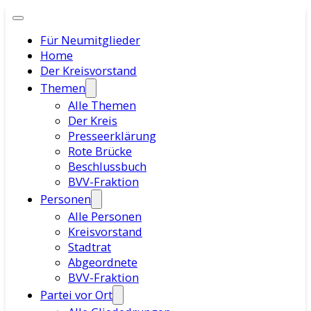
Für Neumitglieder
Home
Der Kreisvorstand
Themen
Alle Themen
Der Kreis
Presseerklärung
Rote Brücke
Beschlussbuch
BVV-Fraktion
Personen
Alle Personen
Kreisvorstand
Stadtrat
Abgeordnete
BVV-Fraktion
Partei vor Ort