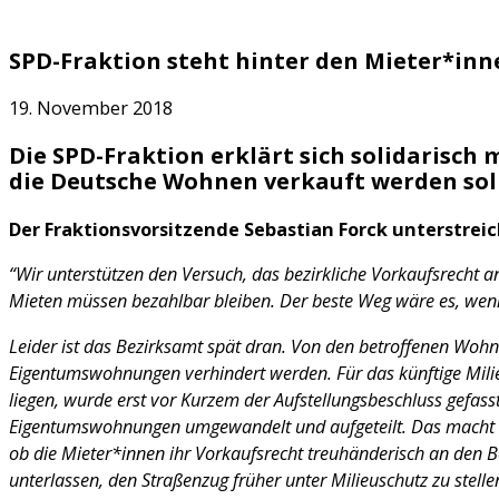
SPD-Fraktion steht hinter den Mieter*inn
19. November 2018
Die SPD-Fraktion erklärt sich solidarisc
die Deutsche Wohnen verkauft werden sol
Der Fraktionsvorsitzende Sebastian Forck unterstreic
“Wir unterstützen den Versuch, das bezirkliche Vorkaufsrecht a
Mieten müssen bezahlbar bleiben. Der beste Weg wäre es, w
Leider ist das Bezirksamt spät dran. Von den betroffenen Woh
Eigentumswohnungen verhindert werden. Für das künftige Milie
liegen, wurde erst vor Kurzem der Aufstellungsbeschluss gefas
Eigentumswohnungen umgewandelt und aufgeteilt. Das macht es 
ob die Mieter*innen ihr Vorkaufsrecht treuhänderisch an den B
unterlassen, den Straßenzug früher unter Milieuschutz zu stellen