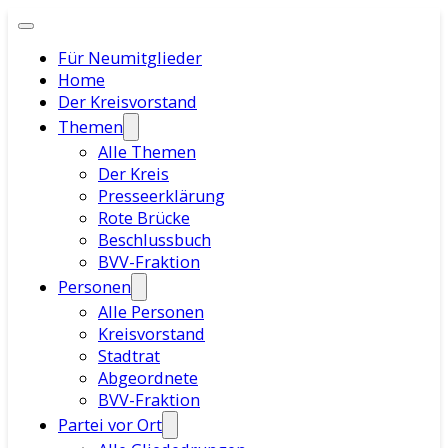
Für Neumitglieder
Home
Der Kreisvorstand
Themen
Alle Themen
Der Kreis
Presseerklärung
Rote Brücke
Beschlussbuch
BVV-Fraktion
Personen
Alle Personen
Kreisvorstand
Stadtrat
Abgeordnete
BVV-Fraktion
Partei vor Ort