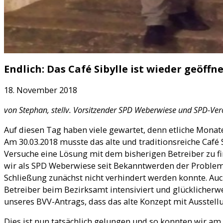
Endlich: Das Café Sibylle ist wieder geöffne
18. November 2018
von Stephan, stellv. Vorsitzender SPD Weberwiese und SPD-Ver
Auf diesen Tag haben viele gewartet, denn etliche Monat
Am 30.03.2018 musste das alte und traditionsreiche Café 
Versuche eine Lösung mit dem bisherigen Betreiber zu fi
wir als SPD Weberwiese seit Bekanntwerden der Problem
Schließung zunächst nicht verhindert werden konnte. Au
Betreiber beim Bezirksamt intensiviert und glücklicherw
unseres BVV-Antrags, dass das alte Konzept mit Ausstellu
Dies ist nun tatsächlich gelungen und so konnten wir a