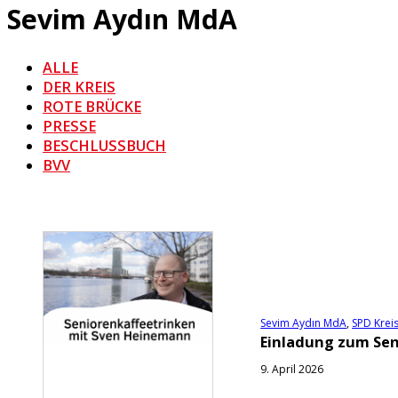
Sevim Aydın MdA
ALLE
DER KREIS
ROTE BRÜCKE
PRESSE
BESCHLUSSBUCH
BVV
Sevim Aydın MdA
,
SPD Krei
Einladung zum Sen
9. April 2026