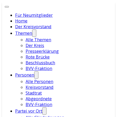
Für Neumitglieder
Home
Der Kreisvorstand
Themen
Alle Themen
Der Kreis
Presseerklärung
Rote Brücke
Beschlussbuch
BVV-Fraktion
Personen
Alle Personen
Kreisvorstand
Stadtrat
Abgeordnete
BVV-Fraktion
Partei vor Ort