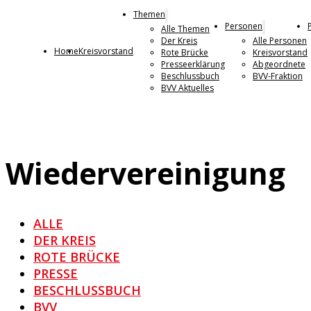
Themen
Personen
Alle Themen
Der Kreis
Alle Personen
Home
Kreisvorstand
Rote Brücke
Kreisvorstand
Presseerklärung
Abgeordnete
Beschlussbuch
BVV-Fraktion
BVV Aktuelles
Wiedervereinigung
ALLE
DER KREIS
ROTE BRÜCKE
PRESSE
BESCHLUSSBUCH
BVV