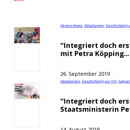
Abgeordnete
,
Abteilungen
,
Geschichte(n) 
“Integriert doch ers
mit Petra Köpping...
26. September 2019
Abteilungen
,
Geschichte(n) vor Ort
,
Samari
“Integriert doch ers
Staatsministerin Pet
14. August 2019