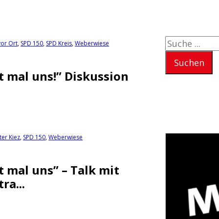
Suchen
vor Ort
,
SPD 150
,
SPD Kreis
,
Weberwiese
Suchen
t mal uns!” Diskussion
ter Kiez
,
SPD 150
,
Weberwiese
t mal uns” – Talk mit
ra...