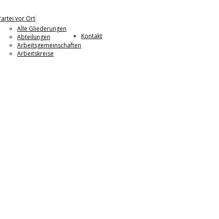
Partei vor Ort
Alle Gliederungen
Kontakt
Abteilungen
Arbeitsgemeinschaften
Arbeitskreise