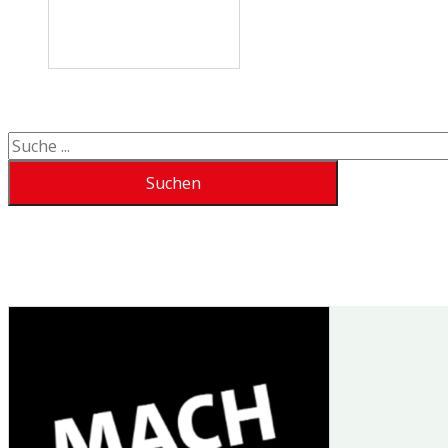
Suchen
Suchen