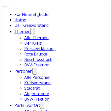
Für Neumitglieder
Home
Der Kreisvorstand
Themen
Alle Themen
Der Kreis
Presseerklärung
Rote Brücke
Beschlussbuch
BVV-Fraktion
Personen
Alle Personen
Kreisvorstand
Stadtrat
Abgeordnete
BVV-Fraktion
Partei vor Ort