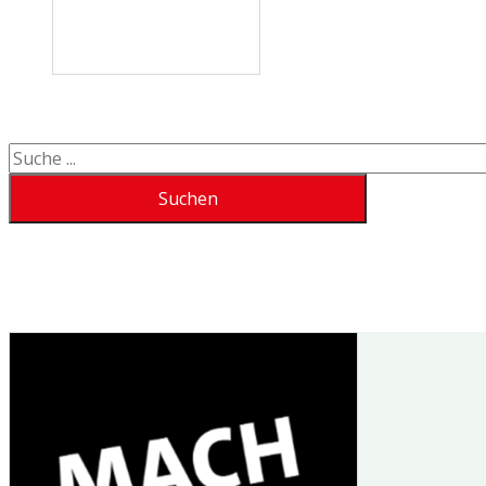
Suchen
Suchen