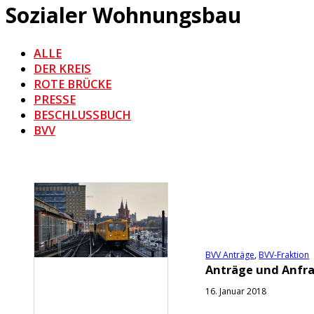
Sozialer Wohnungsbau
ALLE
DER KREIS
ROTE BRÜCKE
PRESSE
BESCHLUSSBUCH
BVV
BVV Anträge
,
BVV-Fraktion
Anträge und Anfrag
16. Januar 2018