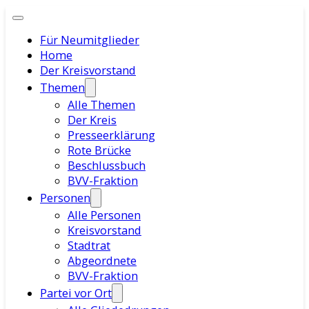
Für Neumitglieder
Home
Der Kreisvorstand
Themen
Alle Themen
Der Kreis
Presseerklärung
Rote Brücke
Beschlussbuch
BVV-Fraktion
Personen
Alle Personen
Kreisvorstand
Stadtrat
Abgeordnete
BVV-Fraktion
Partei vor Ort