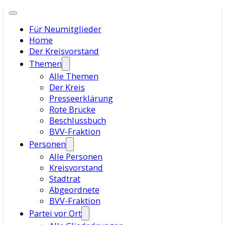
Für Neumitglieder
Home
Der Kreisvorstand
Themen
Alle Themen
Der Kreis
Presseerklärung
Rote Brücke
Beschlussbuch
BVV-Fraktion
Personen
Alle Personen
Kreisvorstand
Stadtrat
Abgeordnete
BVV-Fraktion
Partei vor Ort