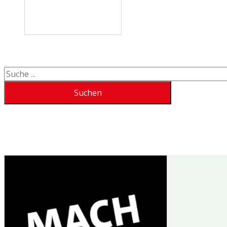
Suchen
Suchen