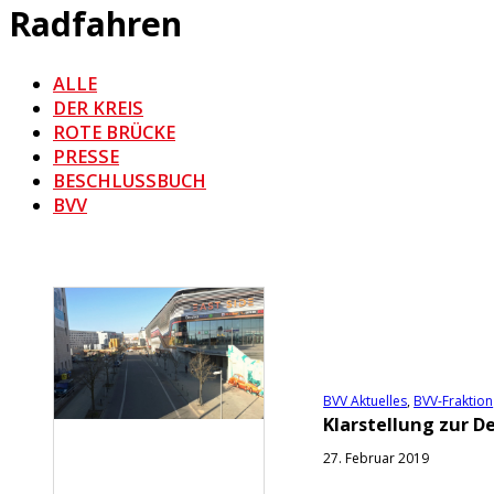
Radfahren
ALLE
DER KREIS
ROTE BRÜCKE
PRESSE
BESCHLUSSBUCH
BVV
BVV Aktuelles
,
BVV-Fraktion
Klarstellung zur D
27. Februar 2019