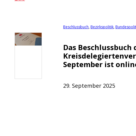
Beschlussbuch
,
Bezirkspolitik
,
Bundespolit
Das Beschlussbuch 
Kreisdelegiertenve
September ist online
29. September 2025