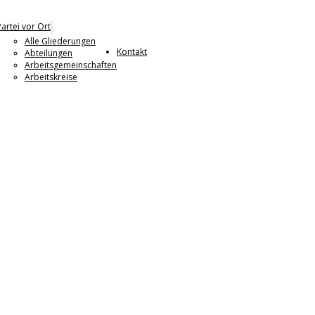
Partei vor Ort
Alle Gliederungen
Kontakt
Abteilungen
Arbeitsgemeinschaften
Arbeitskreise