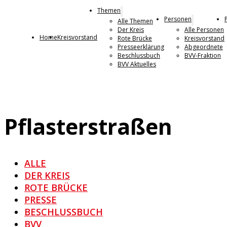
Themen
Personen
Alle Themen
Der Kreis
Alle Personen
Home
Kreisvorstand
Rote Brücke
Kreisvorstand
Presseerklärung
Abgeordnete
Beschlussbuch
BVV-Fraktion
BVV Aktuelles
Pflasterstraßen
ALLE
DER KREIS
ROTE BRÜCKE
PRESSE
BESCHLUSSBUCH
BVV