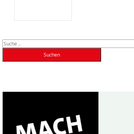
Suchen
Suchen