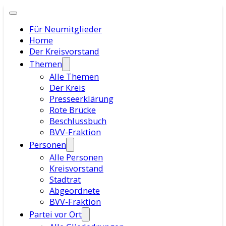
Für Neumitglieder
Home
Der Kreisvorstand
Themen
Alle Themen
Der Kreis
Presseerklärung
Rote Brücke
Beschlussbuch
BVV-Fraktion
Personen
Alle Personen
Kreisvorstand
Stadtrat
Abgeordnete
BVV-Fraktion
Partei vor Ort