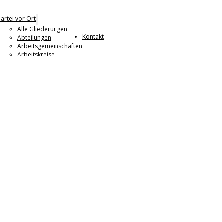
Partei vor Ort
Alle Gliederungen
Kontakt
Abteilungen
Arbeitsgemeinschaften
Arbeitskreise