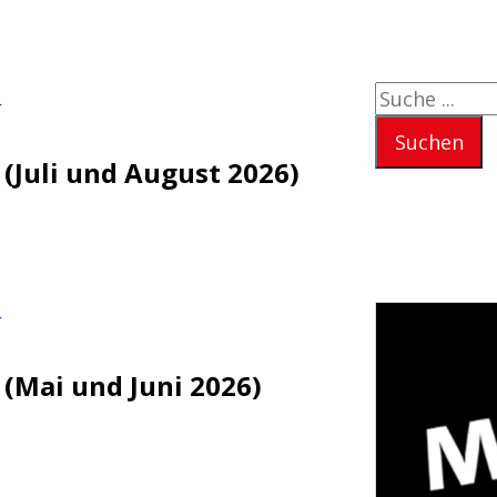
Suchen
e
Suchen
 (Juli und August 2026)
e
 (Mai und Juni 2026)