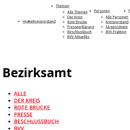
Themen
Personen
Alle Themen
Der Kreis
Alle Personen
Home
Kreisvorstand
Rote Brücke
Kreisvorstand
Presseerklärung
Abgeordnete
Beschlussbuch
BVV-Fraktion
BVV Aktuelles
Bezirksamt
ALLE
DER KREIS
ROTE BRÜCKE
PRESSE
BESCHLUSSBUCH
BVV