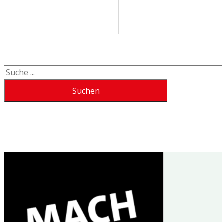
Suchen
Suchen