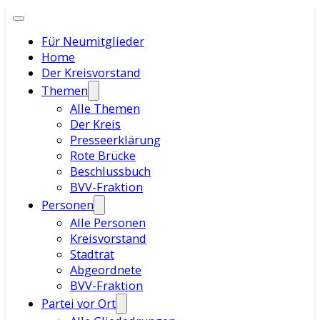
Für Neumitglieder
Home
Der Kreisvorstand
Themen
Alle Themen
Der Kreis
Presseerklärung
Rote Brücke
Beschlussbuch
BVV-Fraktion
Personen
Alle Personen
Kreisvorstand
Stadtrat
Abgeordnete
BVV-Fraktion
Partei vor Ort