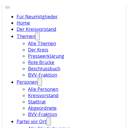
Für Neumitglieder
Home
Der Kreisvorstand
Themen
Alle Themen
Der Kreis
Presseerklärung
Rote Brücke
Beschlussbuch
BVV-Fraktion
Personen
Alle Personen
Kreisvorstand
Stadtrat
Abgeordnete
BVV-Fraktion
Partei vor Ort