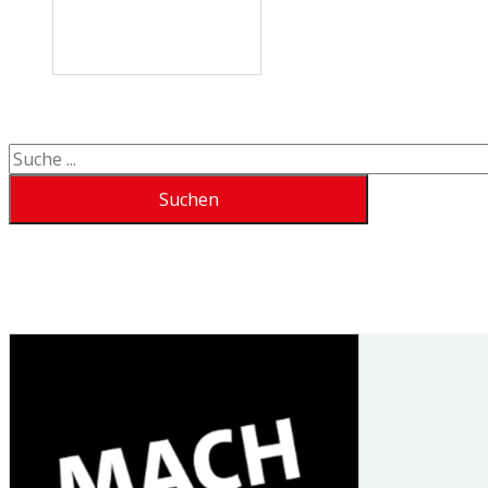
Suchen
Suchen