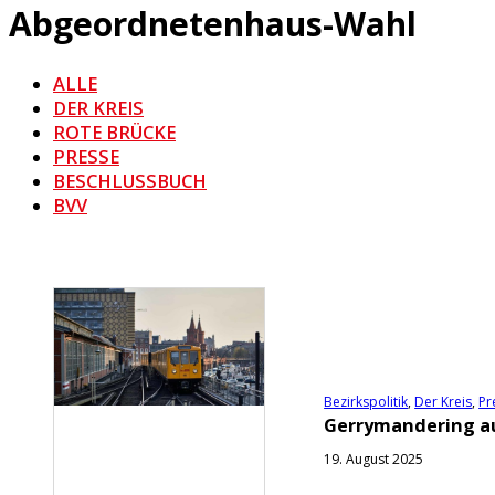
Abgeordnetenhaus-Wahl
ALLE
DER KREIS
ROTE BRÜCKE
PRESSE
BESCHLUSSBUCH
BVV
Bezirkspolitik
,
Der Kreis
,
Pr
Gerrymandering au
19. August 2025