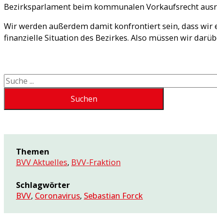
Bezirksparlament beim kommunalen Vorkaufsrecht ausre
Wir werden außerdem damit konfrontiert sein, dass wir 
finanzielle Situation des Bezirkes. Also müssen wir darüb
Suchen
Suchen
Themen
BVV Aktuelles
,
BVV-Fraktion
Schlagwörter
BVV
,
Coronavirus
,
Sebastian Forck