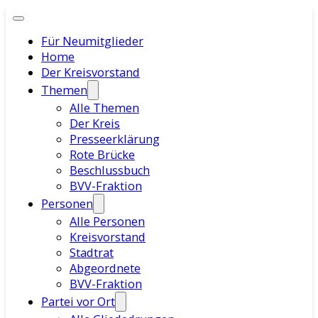
Für Neumitglieder
Home
Der Kreisvorstand
Themen
Alle Themen
Der Kreis
Presseerklärung
Rote Brücke
Beschlussbuch
BVV-Fraktion
Personen
Alle Personen
Kreisvorstand
Stadtrat
Abgeordnete
BVV-Fraktion
Partei vor Ort