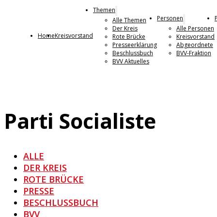
Themen
Personen
Alle Themen
Der Kreis
Alle Personen
Home
Kreisvorstand
Rote Brücke
Kreisvorstand
Presseerklärung
Abgeordnete
Beschlussbuch
BVV-Fraktion
BVV Aktuelles
Parti Socialiste
ALLE
DER KREIS
ROTE BRÜCKE
PRESSE
BESCHLUSSBUCH
BVV