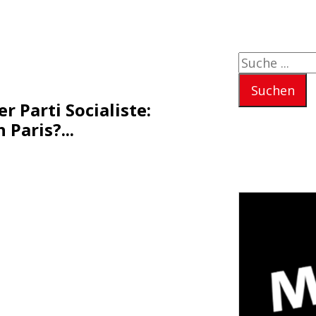
Suchen
Suchen
r Parti Socialiste:
Paris?...