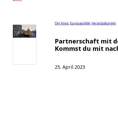
Der Kreis
,
Europapolitik
,
Veranstaltungen
Partnerschaft mit de
Kommst du mit nach 
25. April 2023