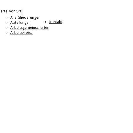
Partei vor Ort
Alle Gliederungen
Kontakt
Abteilungen
Arbeitsgemeinschaften
Arbeitskreise