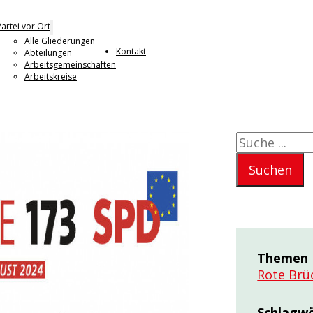
Partei vor Ort
Alle Gliederungen
Kontakt
Abteilungen
Arbeitsgemeinschaften
Arbeitskreise
Suchen
Suchen
Themen
Rote Brü
Schlagw