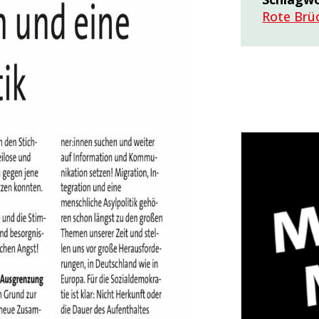
Rote Brü