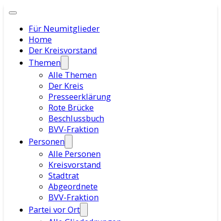
Für Neumitglieder
Home
Der Kreisvorstand
Themen
Alle Themen
Der Kreis
Presseerklärung
Rote Brücke
Beschlussbuch
BVV-Fraktion
Personen
Alle Personen
Kreisvorstand
Stadtrat
Abgeordnete
BVV-Fraktion
Partei vor Ort