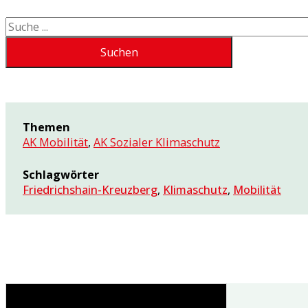
Suchen
Suchen
Themen
AK Mobilität
,
AK Sozialer Klimaschutz
Schlagwörter
Friedrichshain-Kreuzberg
,
Klimaschutz
,
Mobilität