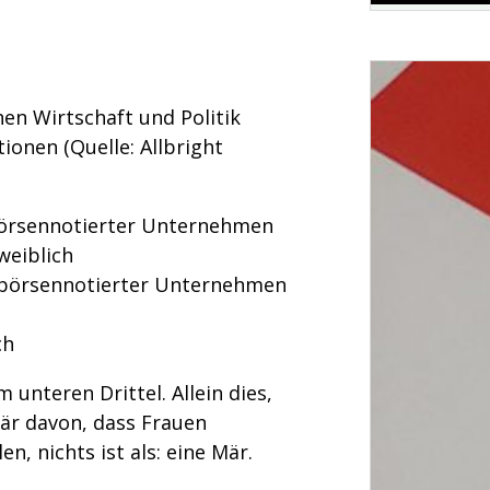
en Wirtschaft und Politik
ionen (Quelle: Allbright
börsennotierter Unternehmen
weiblich
r börsennotierter Unternehmen
ch
unteren Drittel. Allein dies,
Mär davon, dass Frauen
n, nichts ist als: eine Mär.