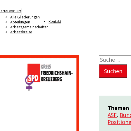
Partei vor Ort
Alle Gliederungen
Kontakt
Abteilungen
Arbeitsgemeinschaften
Arbeitskreise
Suchen
Suchen
Themen
ASF
,
Bund
Position