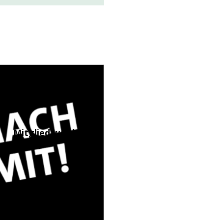
Mitglied werden
(LINK)