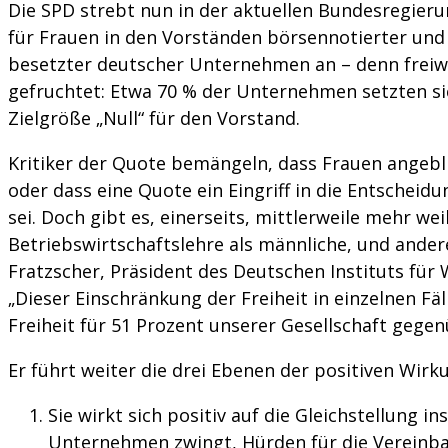
Die SPD strebt nun in der aktuellen Bundesregieru
für Frauen in den Vorständen börsennotierter und 
besetzter deutscher Unternehmen an – denn freiw
gefruchtet: Etwa 70 % der Unternehmen setzten sic
Zielgröße „Null“ für den Vorstand.
Kritiker der Quote bemängeln, dass Frauen angebli
oder dass eine Quote ein Eingriff in die Entschei
sei. Doch gibt es, einerseits, mittlerweile mehr we
Betriebswirtschaftslehre als männliche, und andere
Fratzscher, Präsident des Deutschen Instituts für 
„Dieser Einschränkung der Freiheit in einzelnen Fä
Freiheit für 51 Prozent unserer Gesellschaft gegen
Er führt weiter die drei Ebenen der positiven Wirk
Sie wirkt sich positiv auf die Gleichstellung i
Unternehmen zwingt, Hürden für die Vereinba