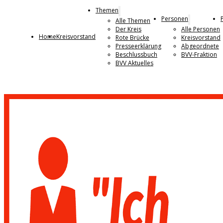
Themen
Personen
Alle Themen
Der Kreis
Alle Personen
Home
Kreisvorstand
Rote Brücke
Kreisvorstand
Presseerklärung
Abgeordnete
Beschlussbuch
BVV-Fraktion
BVV Aktuelles