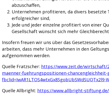
abzuschaffen,
Unternehmen profitieren, da divers besetzte
erfolgreicher sind,
Jede und jeder einzelne profitiert von einer Q
Gesellschaft wünscht sich mehr Gleichberecht
Insofern freuen wir uns über das Gesetzesvorhabe
arbeiten, dass mehr Unternehmen in den Geltungs
aufgenommen werden.
Quelle Fratzscher:
https://www.zeit.de/wirtschaft
maenner-fuehrungspositionen-chancengleichheit-g
fbclid=IwAR1LTOS4wtxGx8SgobUbSWdSUQTx2l9-W
Quelle Allbright:
https://www.allbright-stiftung.de