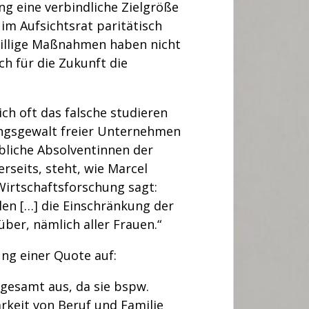
ng eine verbindliche Zielgröße
im Aufsichtsrat paritätisch
illige Maßnahmen haben nicht
h für die Zukunft die
ch oft das falsche studieren
dungsgewalt freier Unternehmen
ibliche Absolventinnen der
rseits, steht, wie Marcel
Wirtschaftsforschung sagt:
llen […] die Einschränkung der
über, nämlich aller Frauen.“
ung einer Quote auf:
nsgesamt aus, da sie bspw.
rkeit von Beruf und Familie