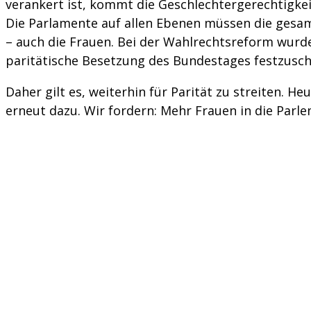
verankert ist, kommt die Geschlechtergerechtigkei
Die Parlamente auf allen Ebenen müssen die gesam
– auch die Frauen. Bei der Wahlrechtsreform wurde
paritätische Besetzung des Bundestages festzusch
Daher gilt es, weiterhin für Parität zu streiten. H
erneut dazu. Wir fordern:
Mehr Frauen in die Parl