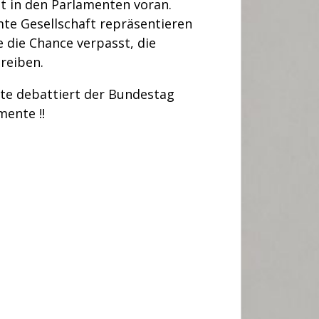
t in den Parlamenten voran.
te Gesellschaft repräsentieren
 die Chance verpasst, die
reiben.
eute debattiert der Bundestag
emente
!!