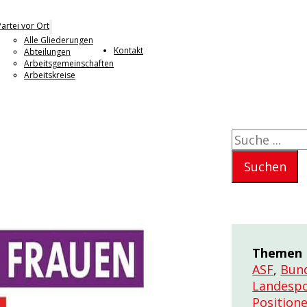
Partei vor Ort
Alle Gliederungen
Kontakt
Abteilungen
Arbeitsgemeinschaften
Arbeitskreise
Suchen
Suchen
Themen
ASF
,
Bund
Landespo
Position