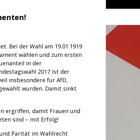
menten!
t. Bei der Wahl am 19.01.1919
lament wählen und zum ersten
enanteil in der
ndestagswahl 2017 ist der
eil insbesondere für AfD,
ewählt wurden. Damit sinkt
 ergriffen, damit Frauen und
ten sind – mit Erfolg!
 und Parität im Wahlrecht