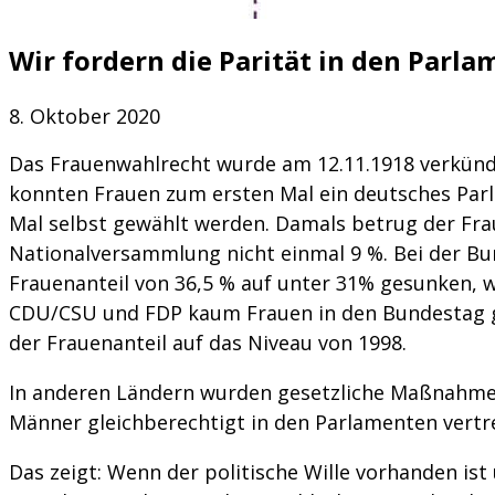
Wir fordern die Parität in den Parla
8. Oktober 2020
Das Frauenwahlrecht wurde am 12.11.1918 verkünde
konnten Frauen zum ersten Mal ein deutsches Par
Mal selbst gewählt werden. Damals betrug der Frau
Nationalversammlung nicht einmal 9 %. Bei der Bu
Frauenanteil von 36,5 % auf unter 31% gesunken, w
CDU/CSU und FDP kaum Frauen in den Bundestag g
der Frauenanteil auf das Niveau von 1998.
In anderen Ländern wurden gesetzliche Maßnahmen
Männer gleichberechtigt in den Parlamenten vertre
Das zeigt: Wenn der politische Wille vorhanden ist