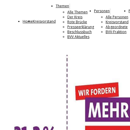
Themen
Personen
Alle Themen
Der Kreis
Alle Personen
Home
Kreisvorstand
Rote Brücke
Kreisvorstand
Presseerklärung
Abgeordnete
Beschlussbuch
BVV-Fraktion
BVV Aktuelles