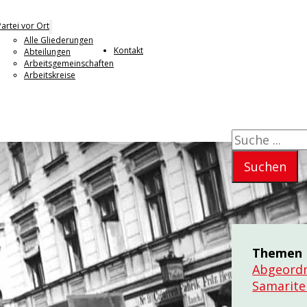
Partei vor Ort
Alle Gliederungen
Kontakt
Abteilungen
Arbeitsgemeinschaften
Arbeitskreise
Suchen
Suchen
Themen
Abgeord
Samarite