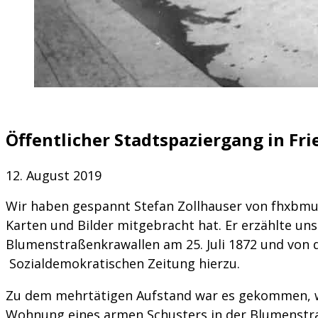
Öffentlicher Stadtspaziergang in Fr
12. August 2019
Wir haben gespannt Stefan Zollhauser von fhxbmu
Karten und Bilder mitgebracht hat. Er erzählte un
Blumenstraßenkrawallen am 25. Juli 1872 und von d
Sozialdemokratischen Zeitung hierzu.
Zu dem mehrtätigen Aufstand war es gekommen, wei
Wohnung eines armen Schusters in der Blumenstr