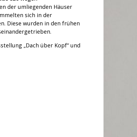
nen der umliegenden Häuser
ammelten sich in der
. Diese wurden in den frühen
einandergetrieben.
sstellung „Dach über Kopf“ und