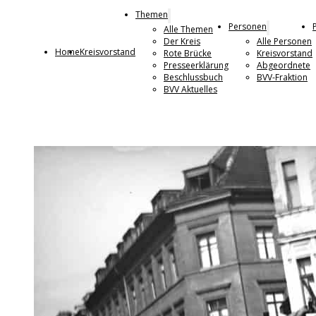
Themen
Personen
Alle Themen
Der Kreis
Alle Personen
Home
Kreisvorstand
Rote Brücke
Kreisvorstand
Presseerklärung
Abgeordnete
Beschlussbuch
BVV-Fraktion
BVV Aktuelles