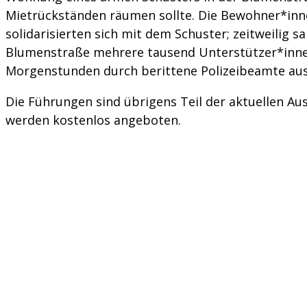
Mietrückständen räumen sollte. Die Bewohner*in
solidarisierten sich mit dem Schuster; zeitweilig s
Blumenstraße mehrere tausend Unterstützer*innen
Morgenstunden durch berittene Polizeibeamte aus
Die Führungen sind übrigens Teil der aktuellen Au
werden kostenlos angeboten.