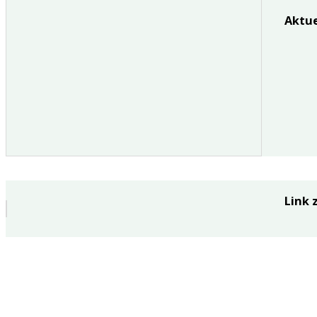
Aktue
Link 