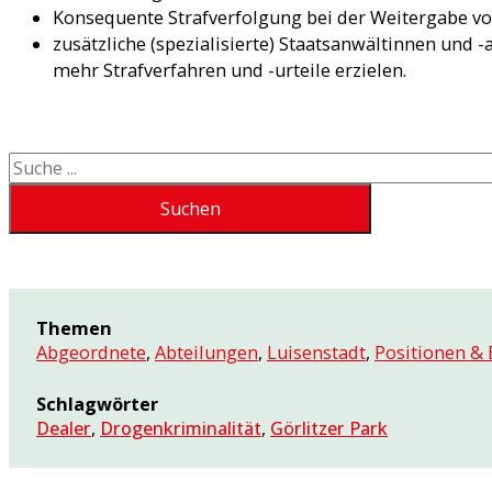
Konsequente Strafverfolgung bei der Weitergabe v
zusätzliche (spezialisierte) Staatsanwältinnen und
mehr Strafverfahren und -urteile erzielen.
Suchen
Suchen
Themen
Abgeordnete
,
Abteilungen
,
Luisenstadt
,
Positionen & 
Schlagwörter
Dealer
,
Drogenkriminalität
,
Görlitzer Park