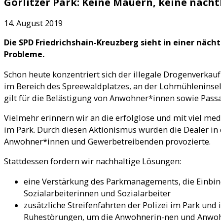
Görlitzer Park: Keine Mauern, keine näch
14. August 2019
Die SPD Friedrichshain-Kreuzberg sieht in einer näch
Probleme.
Schon heute konzentriert sich der illegale Drogenverkauf
im Bereich des Spreewaldplatzes, an der Lohmühleninsel
gilt für die Belästigung von Anwohner*innen sowie Pass
Vielmehr erinnern wir an die erfolglose und mit viel me
im Park. Durch diesen Aktionismus wurden die Dealer in 
Anwohner*innen und Gewerbetreibenden provozierte.
Stattdessen fordern wir nachhaltige Lösungen:
eine Verstärkung des Parkmanagements, die Einbind
Sozialarbeiterinnen und Sozialarbeiter
zusätzliche Streifenfahrten der Polizei im Park und
Ruhestörungen, um die Anwohnerin-nen und Anwohn