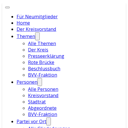
Für Neumitglieder
Home
Der Kreisvorstand
Themen
Alle Themen
Der Kreis
Presseerklärung
Rote Brücke
Beschlussbuch
BVV-Fraktion
Personen
Alle Personen
Kreisvorstand
Stadtrat
Abgeordnete
BVV-Fraktion
Partei vor Ort